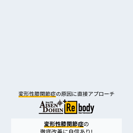
変形性膝関節症
の原因に直接アプローチ
変形性膝関節症
の
徹底改善に自信あり!