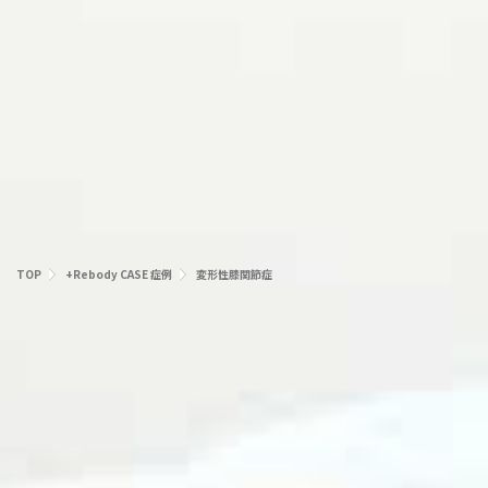
TOP
+Rebody CASE 症例
変形性膝関節症
変形性膝関節症
このような症状でお悩みではありませんか？
膝が痛くて歩けない