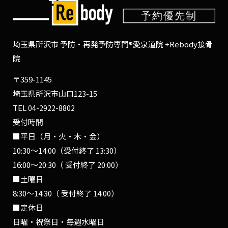
埼玉県所沢市 予防・再発予防専門®愛泉道院 +Rebody接骨
院
〒359-1145
埼玉県所沢市山口123-15
TEL
04-2922-8802
受付時間
■平日（月・火・木・金）
10:30〜14:00（受付終了 13:30）
16:00〜20:30（ 受付終了 20:00）
■土曜日
8:30〜14:30（ 受付終了 14:00）
■定休日
日曜・祝祭日・毎週水曜日