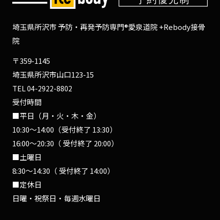
埼玉県所沢市 予防・再発予防専門®愛泉道院 +Rebody接骨
院
〒359-1145
埼玉県所沢市山口123-15
TEL
04-2922-8802
受付時間
■平日（月・火・木・金）
10:30〜14:00（受付終了 13:30）
16:00〜20:30（ 受付終了 20:00）
■土曜日
8:30〜14:30（ 受付終了 14:00）
■定休日
日曜・祝祭日・毎週水曜日