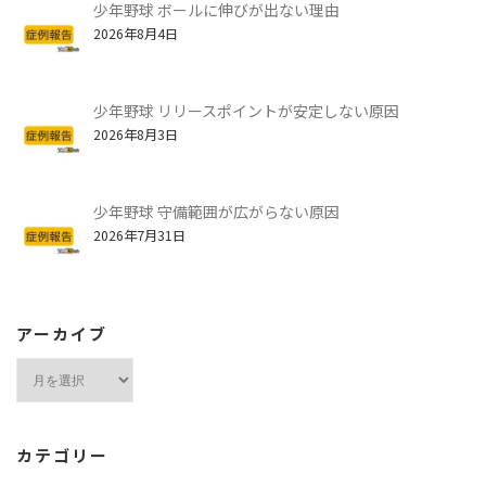
少年野球 ボールに伸びが出ない理由
2026年8月4日
少年野球 リリースポイントが安定しない原因
2026年8月3日
少年野球 守備範囲が広がらない原因
2026年7月31日
アーカイブ
ア
ー
カ
イ
カテゴリー
ブ