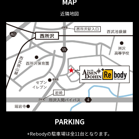
MAP
近隣地図
PARKING
+Rebodyの駐車場は全11台となります。