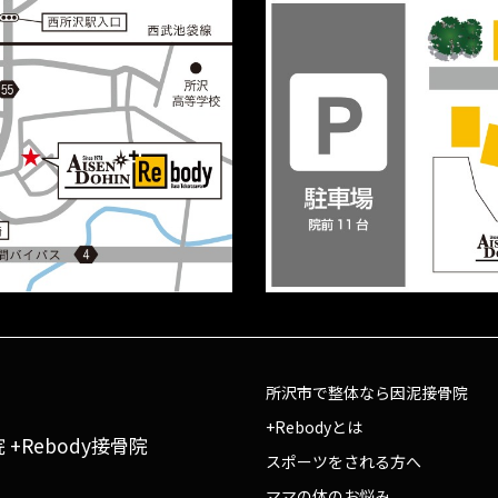
所沢市で整体なら因泥接骨院
+Rebodyとは
+Rebody接骨院
スポーツをされる方へ
ママの体のお悩み