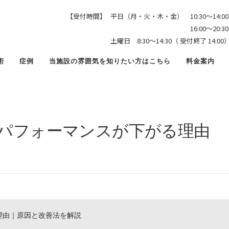
少年野球 姿勢が悪いとパフォーマンスが下がる理由
【受付時間】
平日（月・火・木・金） 10:30〜14:00
16:00〜20:30（ 受付終
土曜日 8:30〜14:30（ 受付終了 1
術
症例
当施設の雰囲気を知りたい方はこちら
料金案内
とパフォーマンスが下がる理由
由｜原因と改善法を解説
