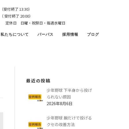
（受付終了 13:30）
了 20:00）
4:00） 定休日 日曜・祝祭日・毎週水曜日
私たちについて
パーパス
採用情報
ブログ
最近の投稿
少年野球 下半身から投げ
られない原因
2026年8月6日
少年野球 腕だけで投げる
クセの改善方法