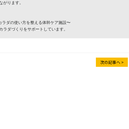
がります。

〜カラダの使い方を整える体幹ケア施設〜

カラダづくりをサポートしています。
次の記事へ >