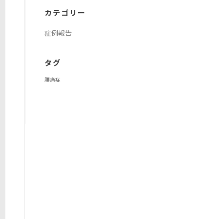
イ
カテゴリー
ブ
症例報告
タグ
腰痛症