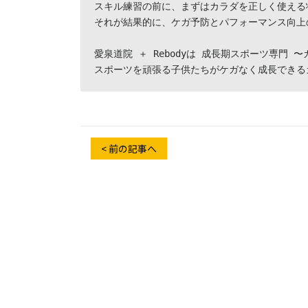
スキル練習の前に、まずはカラダを正しく使える状
それが結果的に、ケガ予防とパフォーマンス向上
愛泉道院 ＋ Rebodyは 成長期スポーツ専門 
スポーツを頑張る子供たちがケガなく成長できる
< 前の記事へ