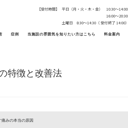
少年野球 ケガが多い子の特徴と改善法
【受付時間】
平日（月・火・木・金） 10:30〜14:00
16:00〜20:30（ 受付終
土曜日 8:30〜14:30（ 受付終了 1
術
症例
当施設の雰囲気を知りたい方はこちら
料金案内
子の特徴と改善法
痛みの本当の原因
