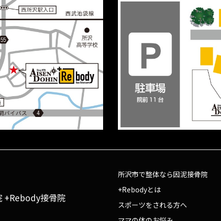
所沢市で整体なら因泥接骨院
+Rebodyとは
+Rebody接骨院
スポーツをされる方へ
ママの体のお悩み