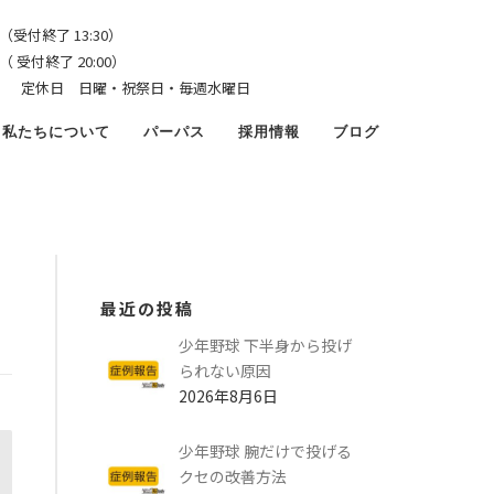
（受付終了 13:30）
了 20:00）
4:00） 定休日 日曜・祝祭日・毎週水曜日
私たちについて
パーパス
採用情報
ブログ
最近の投稿
少年野球 下半身から投げ
られない原因
2026年8月6日
少年野球 腕だけで投げる
クセの改善方法