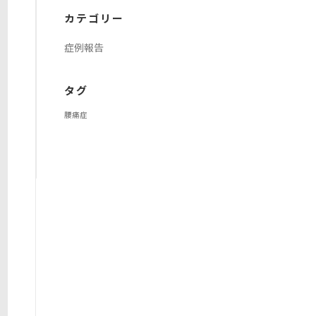
イ
カテゴリー
ブ
症例報告
タグ
腰痛症