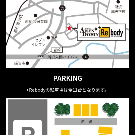
PARKING
+Rebodyの駐車場は全11台となります。