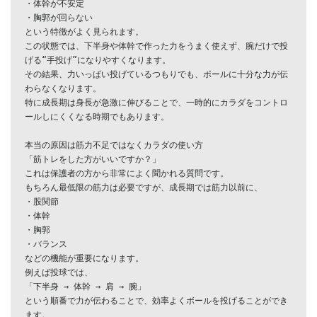
・体幹が不安定

・胸郭が回らない

という特徴がよく見られます。

この状態では、下半身や体幹で作った力をうまく使えず、腕だけで投
げる“手投げ”になりやすくなります。

その結果、力いっぱい投げているつもりでも、ボールに十分な力が伝
わらなくなります。

特に成長期は身長が急激に伸びることで、一時的にカラダをコントロ
ールしにくくなる時期でもあります。

本当の原因は筋力不足ではなくカラダの使い方

「筋トレをした方がいいですか？」

これは保護者の方から非常によく聞かれる質問です。

もちろん最低限の筋力は必要ですが、成長期では筋力以前に、

・股関節

・体幹

・胸郭

・バランス

などの機能が重要になります。

例えば投球では、

「下半身 → 体幹 → 肩 → 腕」

という順番で力が伝わることで、効率よくボールを投げることができ
ます。
