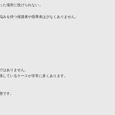
った場所に投げられない」

悩みを持つ保護者や指導者は少なくありません。

ではありません。

係しているケースが非常に多くあります。

です。
