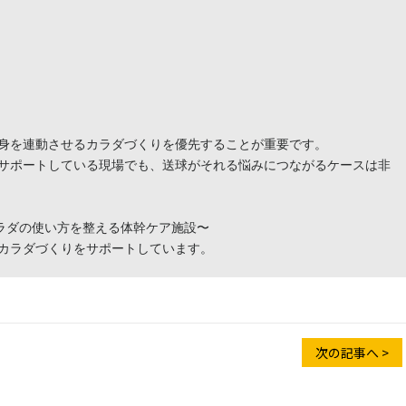
身を連動させるカラダづくりを優先することが重要です。

サポートしている現場でも、送球がそれる悩みにつながるケースは非
カラダの使い方を整える体幹ケア施設〜

カラダづくりをサポートしています。
次の記事へ >