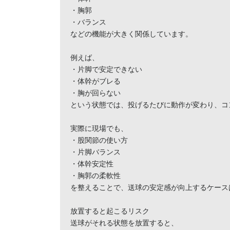
・胸郭

・バランス

などの機能が大きく関係しています。

例えば、

・片脚で安定できない

・体幹がブレる

・胸が回らない

という状態では、投げるたびに動作が変わり、コ
実際に現場でも、

・股関節の使い方

・片脚バランス

・体幹安定性

・胸郭の柔軟性

を整えることで、送球の安定感が向上するケース
放置すると起こるリスク

送球がそれる状態を放置すると、
