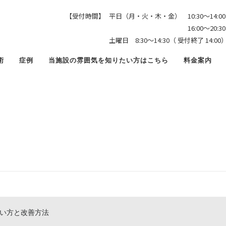
野球 送球 それる原因
【受付時間】
平日（月・火・木・金） 10:30〜14:00
16:00〜20:30（ 受付終
土曜日 8:30〜14:30（ 受付終了 1
術
症例
当施設の雰囲気を知りたい方はこちら
料金案内
い方と改善方法
