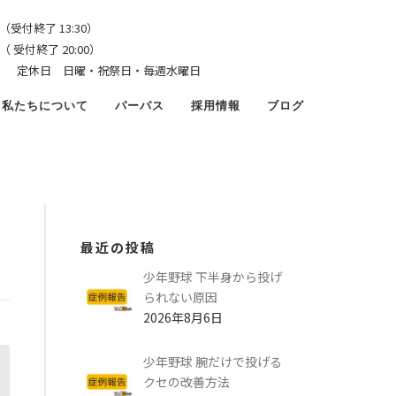
（受付終了 13:30）
了 20:00）
4:00） 定休日 日曜・祝祭日・毎週水曜日
私たちについて
パーパス
採用情報
ブログ
最近の投稿
少年野球 下半身から投げ
られない原因
2026年8月6日
少年野球 腕だけで投げる
クセの改善方法