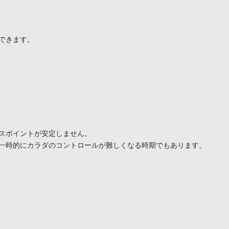
きます。

スポイントが安定しません。

一時的にカラダのコントロールが難しくなる時期でもあります。
