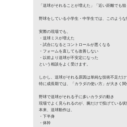
「送球がそれることが増えた」「近い距離でも狙
野球をしている小学生・中学生では、このような
実際の現場でも、

・送球ミスが増えた

・試合になるとコントロールが悪くなる

・フォームを直しても改善しない

・以前より送球が不安定になった

という相談をよく受けます。

しかし、送球がそれる原因は単純な技術不足だけ
特に成長期では、「カラダの使い方」が大きく関
野球で送球がそれる子に多いカラダの動き

現場でよく見られるのが、腕だけで投げている状態
本来、送球動作は、

・下半身

・体幹
