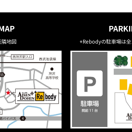
MAP
PARK
近隣地図
+Rebodyの駐車場は