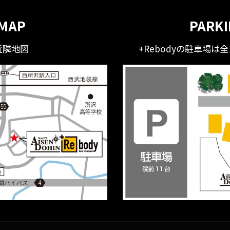
MAP
PARK
近隣地図
+Rebodyの駐車場は