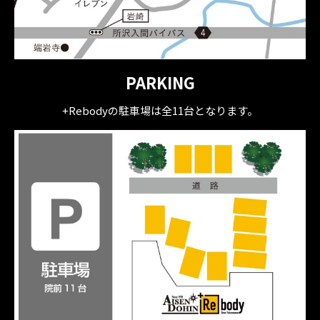
PARKING
+Rebodyの駐車場は全11台となります。