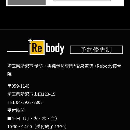
埼玉県所沢市 予防・再発予防専門®愛泉道院 +Rebody接骨
院
〒359-1145
埼玉県所沢市山口123-15
TEL
04-2922-8802
受付時間
■平日（月・火・木・金）
10:30〜14:00（受付終了 13:30）