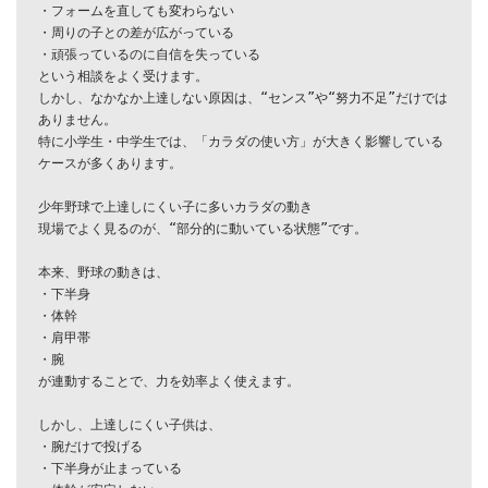
・フォームを直しても変わらない

・周りの子との差が広がっている

・頑張っているのに自信を失っている

という相談をよく受けます。

しかし、なかなか上達しない原因は、“センス”や“努力不足”だけでは
ありません。

特に小学生・中学生では、「カラダの使い方」が大きく影響している
ケースが多くあります。

少年野球で上達しにくい子に多いカラダの動き

現場でよく見るのが、“部分的に動いている状態”です。

本来、野球の動きは、

・下半身

・体幹

・肩甲帯

・腕

が連動することで、力を効率よく使えます。

しかし、上達しにくい子供は、

・腕だけで投げる

・下半身が止まっている
