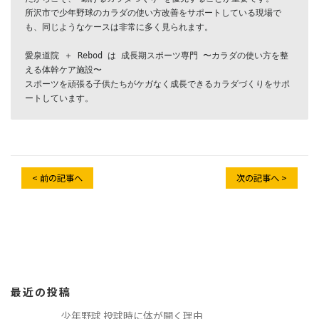
所沢市で少年野球のカラダの使い方改善をサポートしている現場で
も、同じようなケースは非常に多く見られます。

愛泉道院 ＋ Rebod は 成長期スポーツ専門 〜カラダの使い方を整
える体幹ケア施設〜

スポーツを頑張る子供たちがケガなく成長できるカラダづくりをサポ
ートしています。
< 前の記事へ
次の記事へ >
最近の投稿
少年野球 投球時に体が開く理由