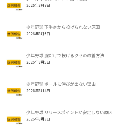
2026年8月7日
少年野球 下半身から投げられない原因
2026年8月6日
少年野球 腕だけで投げるクセの改善方法
2026年8月5日
少年野球 ボールに伸びが出ない理由
2026年8月4日
少年野球 リリースポイントが安定しない原因
2026年8月3日