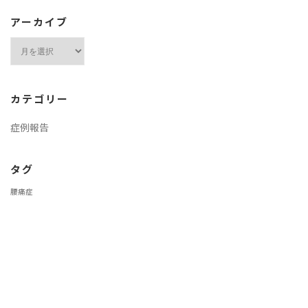
アーカイブ
ア
ー
カ
イ
カテゴリー
ブ
症例報告
タグ
腰痛症