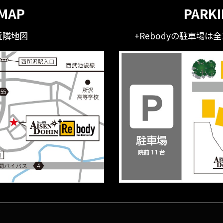
MAP
PARK
近隣地図
+Rebodyの駐車場は