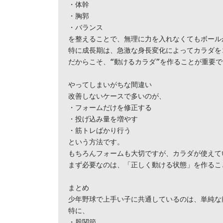
・体幹

・胸郭

・バランス

を整えることで、無理に力を入れなくてもボール
特に成長期は、急激な身長変化によってカラダを
だからこそ、“動けるカラダ”を作ることが重要で
やってしまいがちな間違い

改善しないケースで多いのが、

・フォームだけを修正する

・投げ込み量を増やす

・筋トレばかり行う

という方法です。

もちろんフォームも大切ですが、カラダが使えて
まず必要なのは、「正しく動ける状態」を作ること
まとめ

少年野球で上手い子に共通しているのは、単純な筋
特に、

・股関節
