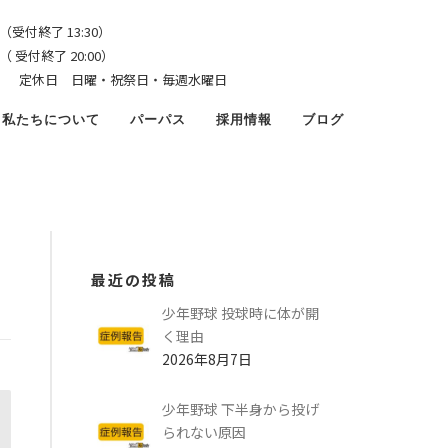
（受付終了 13:30）
了 20:00）
4:00） 定休日 日曜・祝祭日・毎週水曜日
私たちについて
パーパス
採用情報
ブログ
最近の投稿
少年野球 投球時に体が開
く理由
2026年8月7日
少年野球 下半身から投げ
られない原因