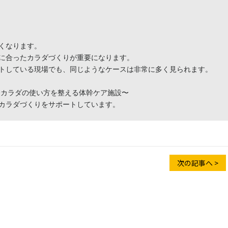
なります。

に合ったカラダづくりが重要になります。

トしている現場でも、同じようなケースは非常に多く見られます。

 〜カラダの使い方を整える体幹ケア施設〜

カラダづくりをサポートしています。
次の記事へ >