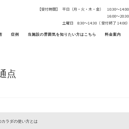
少年野球 上手い子の共通点
【受付時間】
平日（月・火・木・金） 10:30〜14:00
16:00〜20:30（ 受付終
土曜日 8:30〜14:30（ 受付終了 1
術
症例
当施設の雰囲気を知りたい方はこちら
料金案内
通点
カラダの使い方とは
