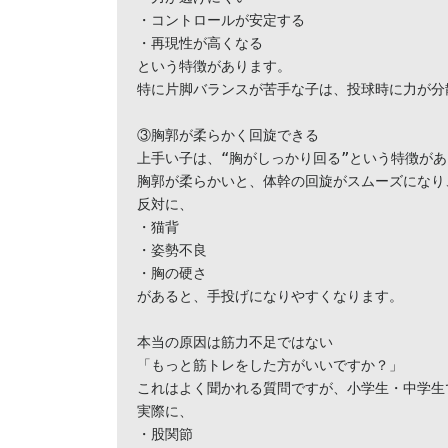
・コントロールが安定する

・再現性が高くなる

という特徴があります。

特に片脚バランスが苦手な子は、投球時に力が分
③胸郭が柔らかく回旋できる

上手い子は、“胸がしっかり回る”という特徴があ
胸郭が柔らかいと、体幹の回旋がスムーズになり
反対に、

・猫背

・姿勢不良

・胸の硬さ

があると、手投げになりやすくなります。

本当の原因は筋力不足ではない

「もっと筋トレをした方がいいですか？」

これはよく聞かれる質問ですが、小学生・中学生
実際に、

・股関節
