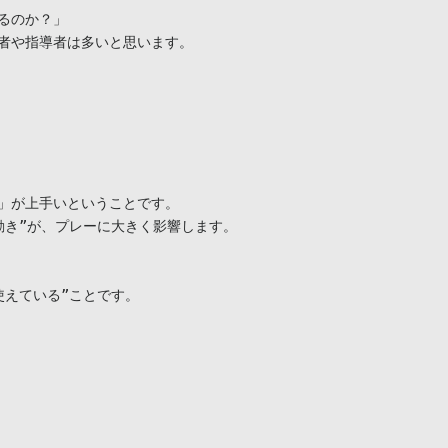
のか？」

者や指導者は多いと思います。

」が上手いということです。

き”が、プレーに大きく影響します。

えている”ことです。
