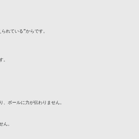
られている”からです。

。

り、ボールに力が伝わりません。

ん。
