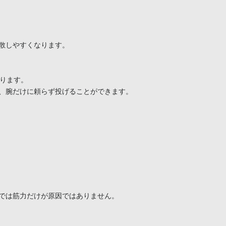
散しやすくなります。

ります。

、腕だけに頼らず投げることができます。

では筋力だけが原因ではありません。
