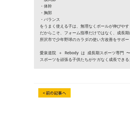
・体幹

・胸郭

・バランス

をうまく使える子は、無理なくボールが伸びやすく
だからこそ、フォーム指導だけではなく、成長期
所沢市で少年野球のカラダの使い方改善をサポー
愛泉道院 ＋ Rebody は 成長期スポーツ専門
スポーツを頑張る子供たちがケガなく成長できる
< 前の記事へ