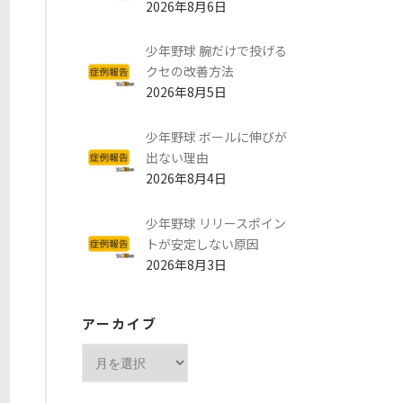
2026年8月6日
少年野球 腕だけで投げる
クセの改善方法
2026年8月5日
少年野球 ボールに伸びが
出ない理由
2026年8月4日
少年野球 リリースポイン
トが安定しない原因
2026年8月3日
アーカイブ
ア
ー
カ