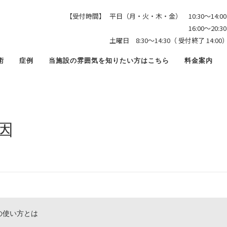
野球 肘に痛みが出る原因
【受付時間】
平日（月・火・木・金） 10:30〜14:00
16:00〜20:30（ 受付終
土曜日 8:30〜14:30（ 受付終了 1
術
症例
当施設の雰囲気を知りたい方はこちら
料金案内
因
使い方とは
