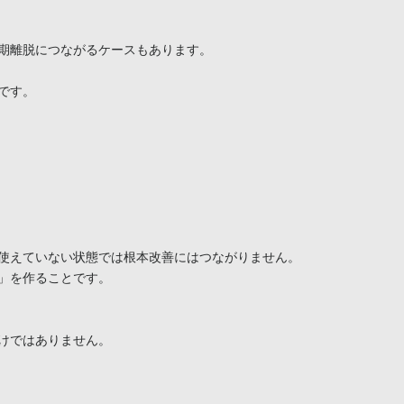
期離脱につながるケースもあります。

す。

使えていない状態では根本改善にはつながりません。

」を作ることです。

けではありません。
