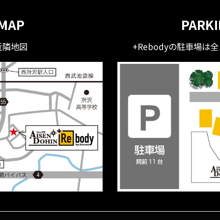
MAP
PARK
近隣地図
+Rebodyの駐車場は