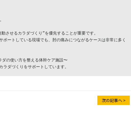
。

動させるカラダづくり”を優先することが重要です。

サポートしている現場でも、肘の痛みにつながるケースは非常に多く
カラダの使い方を整える体幹ケア施設〜

カラダづくりをサポートしています。
次の記事へ >