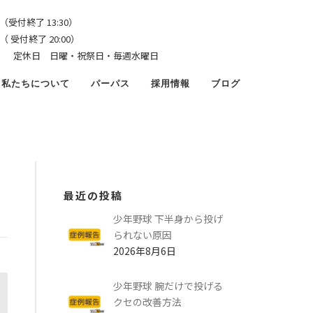
（受付終了 13:30）
了 20:00）
4:00） 定休日 日曜・祝祭日・毎週水曜日
私たちについて
パーパス
採用情報
ブログ
最近の投稿
少年野球 下半身から投げ
られない原因
2026年8月6日
少年野球 腕だけで投げる
クセの改善方法