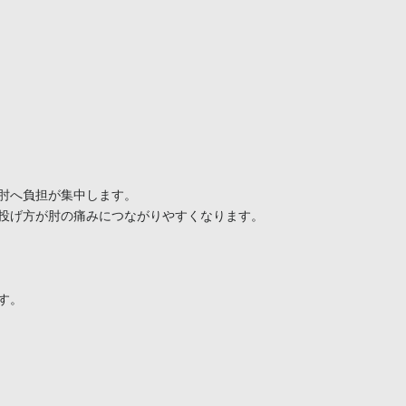
肘へ負担が集中します。

投げ方が肘の痛みにつながりやすくなります。

。
