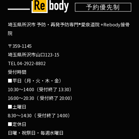
埼玉県所沢市 予防・再発予防専門®愛泉道院 +Rebody接骨
院
〒359-1145
埼玉県所沢市山口123-15
TEL
04-2922-8802
受付時間
■平日（月・火・木・金）
10:30〜14:00（受付終了 13:30）
16:00〜20:30（ 受付終了 20:00）
■土曜日
8:30〜14:30（ 受付終了 14:00）
■定休日
日曜・祝祭日・毎週水曜日