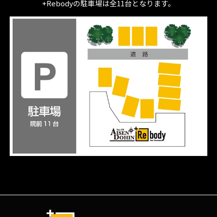
+Rebodyの駐車場は全11台となります。